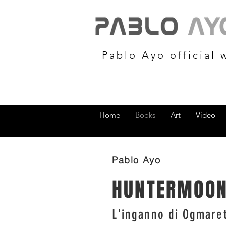
Pablo Ayo official 
Home
Books
Art
Video
Pablo Ayo
HUNTERMOO
L'inganno di Ogmare