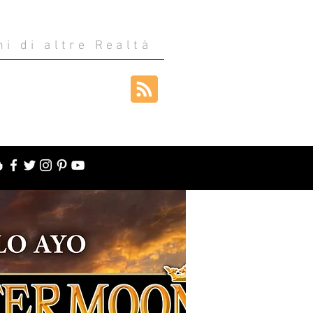
ni di altre Realtà