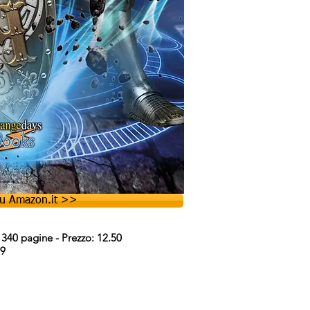
su Amazon.it >>
340 pagine - Prezzo: 12.50
99