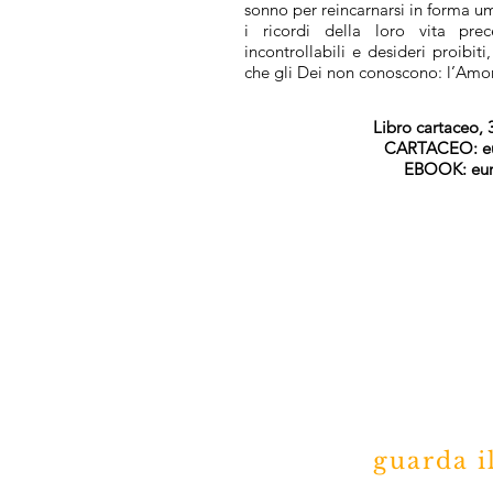
sonno per reincarnarsi in forma u
i ricordi della loro vita pre
incontrollabili e desideri proibit
che gli Dei non conoscono: l’Am
Libro cartaceo,
CARTACEO: eu
EBOOK
: eu
guarda il