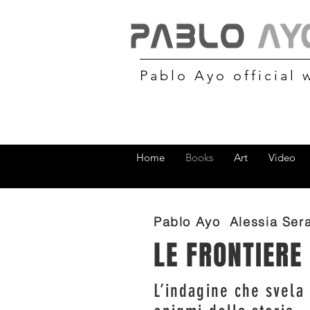
Pablo Ayo official 
Home
Books
Art
Video
Pablo Ayo Alessia Sera
LE FRONTIERE
L’indagine che svela 