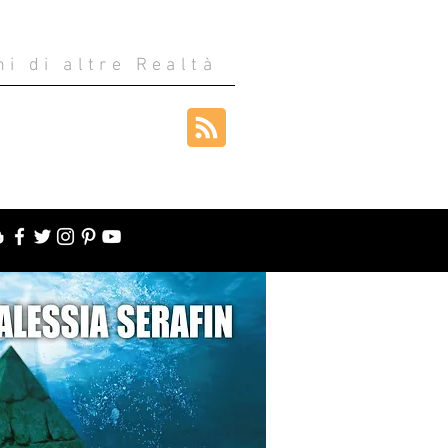
ni di altre Realtà